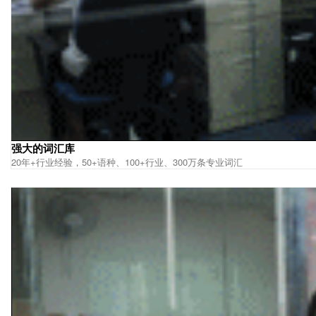
强大的词汇库
20年+行业经验，50+语种、100+行业、300万条专业词汇