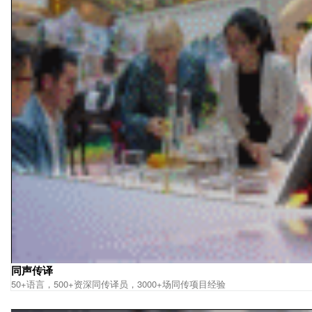
同声传译
50+语言，500+资深同传译员，3000+场同传项目经验