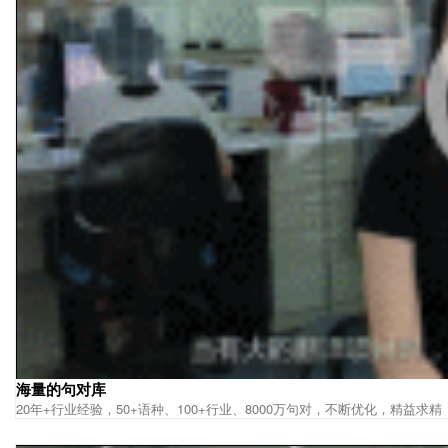
海量的句对库
20年+行业经验，50+语种、100+行业、8000万句对，不断优化，精益求精