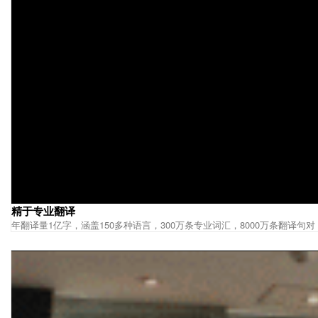
精于专业翻译
年翻译量1亿字，涵盖150多种语言，300万条专业词汇，8000万条翻译句对