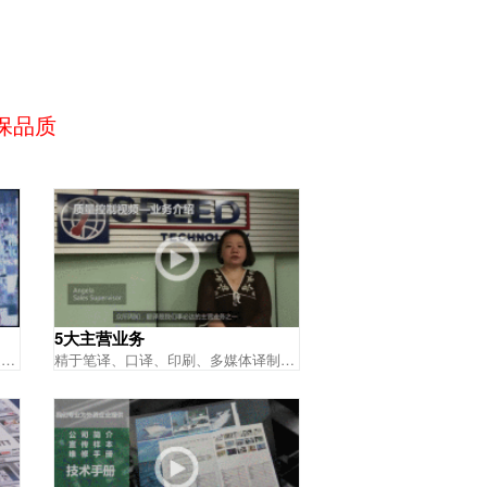
保品质
5大主营业务
20年来为客户提供专业、高效、快速、满意的服务，满足客户日趋精细的需求
精于笔译、口译、印刷、多媒体译制、网站本地化服务