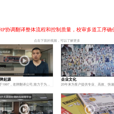
ERP协调翻译整体流程和控制质量，校审多道工序确
点击下面的视频，可以了解更多
牌起源
企业文化
始于1997，老牌翻译公司,致力于为世界500强提供翻译印刷等一体化服务