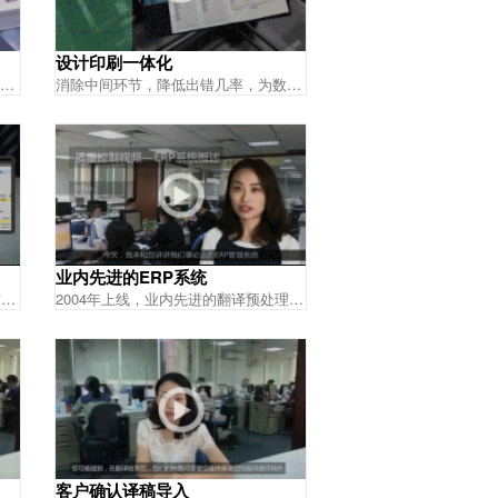
设计印刷一体化
精通各类专业软件，采用先进印刷设备，呈现客户品牌形象
消除中间环节，降低出错几率，为数以千计的客户服务，累计印量达500万册
业内先进的ERP系统
通过ERP协调翻译整体流程和控制质量，校审多道工序确保品质
2004年上线，业内先进的翻译预处理系统；不断优化流程，提升翻译品质
客户确认译稿导入