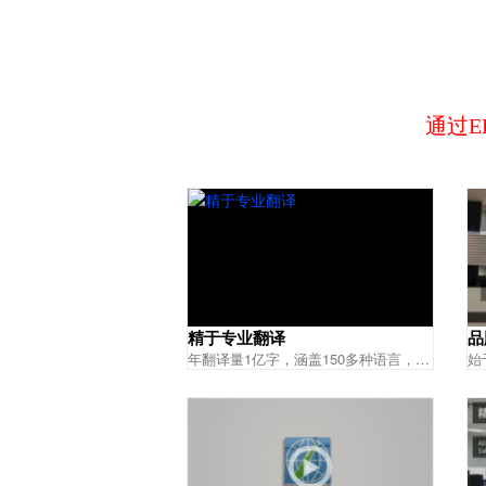
通过
精于专业翻译
品
年翻译量1亿字，涵盖150多种语言，300万条专业词汇，8000万条翻译句对